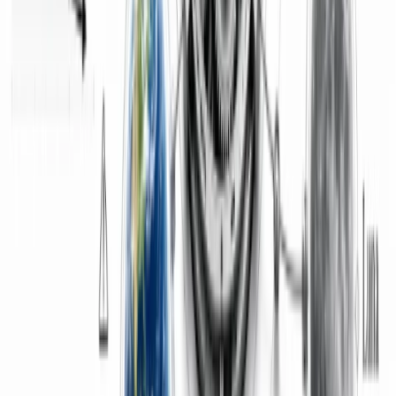
利用内置功能限制对敏感数据的访问
在可能的情况下，只授予智能体完成任务所必需的敏感数据或
凭据访问权限。例如，在 ChatGPT Atlas 中使用智能体模式进
行度假研究时，如果智能体只需要做研究而不需要登录访问，
就使用“未登录”模式。
当智能体请求确认时，仔细核实它即将执行的操作
我们通常会设计智能体在执行某些重要操作（如完成购买或发
送邮件）之前征求您的最终确认。当智能体请求您确认某个操
作时，请仔细检查该操作是否正确，以及准备共享的信息在当
前情境下是否适合共享。
当智能体在敏感网站（如您的银行网站）上操作时，请全程监
视智能体的工作过程。这就像监控自动驾驶汽车时需要把手放
在方向盘上一样。
尽可能给智能体明确的指令