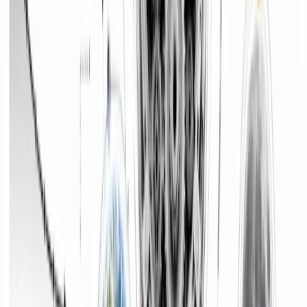
让用户自主决策
我们会向用户说明使用某些产品功能可能带来的风险，让用户
能够做出知情的决定。例如，当您将 ChatGPT 连接到其他应
用时，我们会解释可能访问哪些数据、这些数据如何被使用，
以及可能出现的风险（比如网站试图窃取您的数据），同时提
供一个链接，帮助您了解如何保持更安全。我们还允许组织管
理员控制其工作空间中的用户可以启用或使用哪些功能。
您可以采取的安全措施
提示词注入是一个我们预计会持续演变的前沿安全挑战。新的
智能水平和能力需要技术、社会规范和风险应对策略共同进
化。就像 2000 年代初期的计算机病毒一样，我们认为让每个
人都了解提示词注入的威胁以及如何应对风险非常重要，这样
我们才能安全地享受这项技术带来的好处。在使用可以代表您
采取行动的 AI 和智能体功能时，保持警觉和谨慎能让您的数
据更加安全。