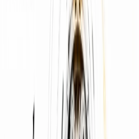
智能体处理
的邮件。请参见下文“尽可能
电子邮件中（您已
夜间邮件，
给智能体明确的指令”部分。
授权它访问）搜索
结果它最终
攻击者发给您一封包含虚假信
类似银行对账单的
泄露了您的
息的电子邮件，诱骗模型去查
内容，然后将这些
银行对账
找您的银行对账单并分享给攻
信息分享给攻击
单。
击者。
者。
我们保护用户的方法
防御提示词注入是整个 AI 行业面临的共同挑战，也是
OpenAI 的核心关注点。尽管我们预计攻击者会不断开发新的
攻击手段，但我们正在构建防御体系，确保即使在有人主动试
图误导系统的情况下，AI 也能执行用户的真实意图。这种能
力对于安全地实现 AGI 的价值至关重要。
为了保护我们的用户，并不断改进模型对这些攻击的抵御能
力，我们采取了多层防御策略，具体包括：
安全训练