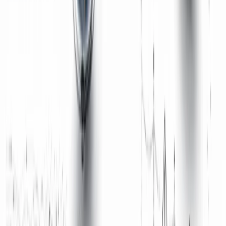
零重力瓦力
GPT-5.6 Sol Ultra 1 小时证明 60 年未解的图论猜想
OpenAI 旗下 GPT-5.6 Sol Ultra 通过 64 路并行 agent 在 1 小时
内生成了图论 CDC 猜想的证明文本，成本不足 500 美元。该
成果引发争议，因缺乏 Lean 机械化验证、未公开完整推理轨
迹及受限于图论形式化库不成熟，数学界对其有效性存疑。此
事表明 LLM 已具备启发式数学搜索能力，但验证基础设施滞
后仍是瓶颈。未来“多路并行+防放弃 prompt”或成范式，而完
善 Lean 工具链是确立 AI 证明可信度的关键。
#
OpenAI
#
ChatGPT
阅读全文
AI 产品工具
2026年7月11日
0
条评论
小创