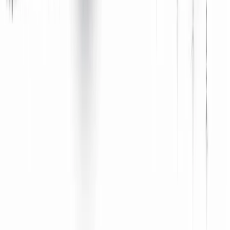
OpenAI 正式发布 GPT-5.6，推出 Sol、Terra、Luna 三档模
型。Sol 在 Agent 评测中领先，但编码基准落后竞品且存在
token 过度消耗问题，Terra 性价比显著提升。新功能包括程序
化工具调用、缓存优化及 Sol 自主训练 Luna。尽管安全围栏
较严且知识截止日期存疑，该版本仍属扎实迭代。对于 Codex
用户建议升级，而 Claude Code 用户需权衡工作流兼容性，两
大 AI 厂商竞争已趋白热化。
#
ChatGPT
#
OpenAI
阅读全文
互动讨论
评论区
围绕《
OpenAI 如何应对提示词注入的安全挑战
》展开交流，
未登录用户可浏览评论，登录后可参与讨论。
评论数