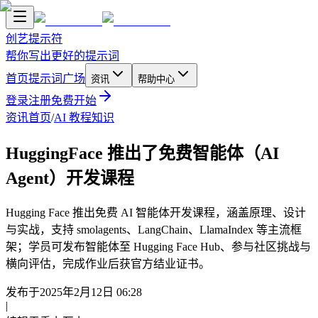
创艺提示符
帮你写出更好的提示词
首页
提示词广场
资讯
帮助中心
登录
注册
免费开始
资讯首页
/
AI 教程知识
HuggingFace 推出了免费智能体（AI
Agent）开发课程
Hugging Face 推出免费 AI 智能体开发课程，涵盖原理、设计
与实战，支持 smolagents、LangChain、LlamaIndex 等主流框
架；学员可发布智能体至 Hugging Face Hub、参与社区挑战与
横向评估，完成作业后获官方结业证书。
发布于
2025年2月12日 06:28
|