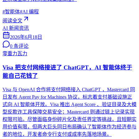
#
智能体
#
AI 编程
阅读全文
AI 新闻资讯
2026年6月18日
0
条评论
零重力瓦力
Visa 把支付网络接进了 ChatGPT，AI 智能体终于
能自己花钱了
Visa 与 OpenAI 合作将支付网络接入 ChatGPT ，Mastercard 同
日发布 Agent Pay for Machines 协议，标志着支付基础设施正
式向 AI 智能体开放。Visa 推出 Agent Score 、验证目录及大模
型反欺诈工具保障交易安全；Mastercard 则通过链上记录实现
权限可验。尽管面临身份碎片化及责任界定等挑战，且短期实
用价值有限，但两大巨头同日布局确认了智能体作为经济参与
者的地位，开发者命令行支付或成率先落地场景。