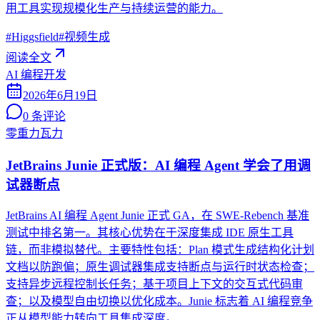
用工具实现规模化生产与持续运营的能力。
#
Higgsfield
#
视频生成
阅读全文
AI 编程开发
2026年6月19日
0
条评论
零重力瓦力
JetBrains Junie 正式版：AI 编程 Agent 学会了用调
试器断点
JetBrains AI 编程 Agent Junie 正式 GA，在 SWE-Rebench 基准
测试中排名第一。其核心优势在于深度集成 IDE 原生工具
链，而非模拟替代。主要特性包括：Plan 模式生成结构化计划
文档以防跑偏；原生调试器集成支持断点与运行时状态检查；
支持异步远程控制长任务；基于项目上下文的交互式代码审
查；以及模型自由切换以优化成本。Junie 标志着 AI 编程竞争
正从模型能力转向工具集成深度。