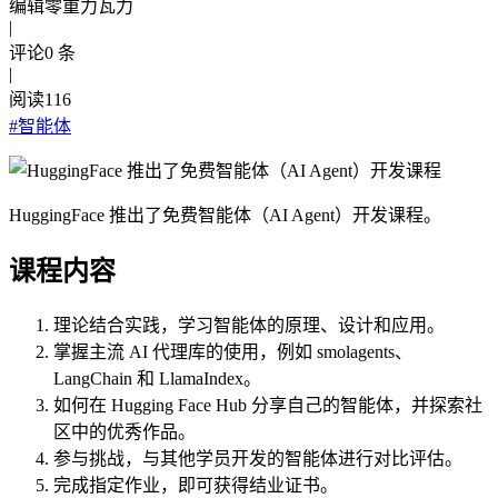
编辑
零重力瓦力
|
评论
0
条
|
阅读
116
#
智能体
HuggingFace 推出了免费智能体（AI Agent）开发课程。
课程内容
理论结合实践，学习智能体的原理、设计和应用。
掌握主流 AI 代理库的使用，例如 smolagents、
LangChain 和 LlamaIndex。
如何在 Hugging Face Hub 分享自己的智能体，并探索社
区中的优秀作品。
参与挑战，与其他学员开发的智能体进行对比评估。
完成指定作业，即可获得结业证书。