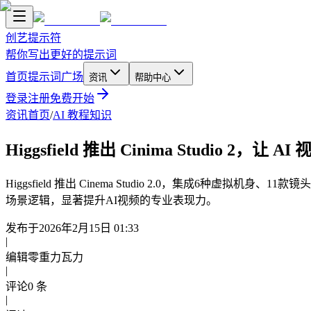
创艺提示符
帮你写出更好的提示词
首页
提示词广场
资讯
帮助中心
登录
注册
免费开始
资讯首页
/
AI 教程知识
Higgsfield 推出 Cinima Studio 2，让
Higgsfield 推出 Cinema Studio 2.0，集成6种
场景逻辑，显著提升AI视频的专业表现力。
发布于
2026年2月15日 01:33
|
编辑
零重力瓦力
|
评论
0
条
|