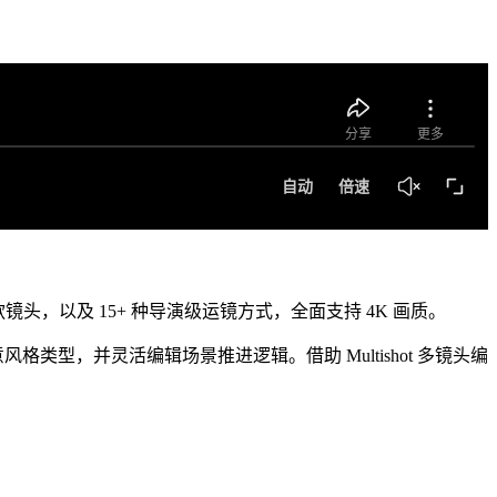
11 款镜头，以及 15+ 种导演级运镜方式，全面支持 4K 画质。
型，并灵活编辑场景推进逻辑。借助 Multishot 多镜头编