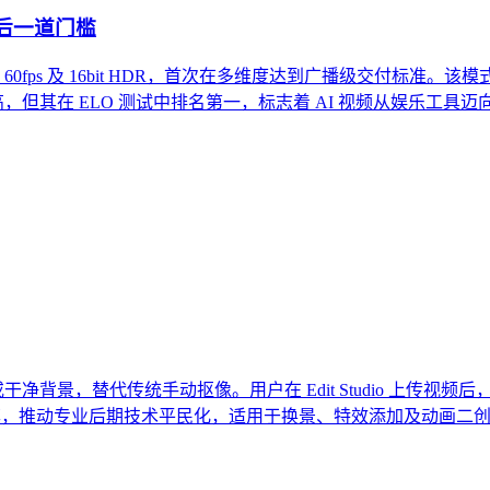
最后一道门槛
2160 分辨率、60fps 及 16bit HDR，首次在多维度达到广
，但其在 ELO 测试中排名第一，标志着 AI 视频从娱乐工
幕素材或干净背景，替代传统手动抠像。用户在 Edit Studio 
效率，推动专业后期技术平民化，适用于换景、特效添加及动画二