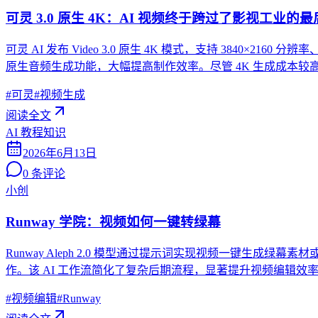
可灵 3.0 原生 4K：AI 视频终于跨过了影视工业的
可灵 AI 发布 Video 3.0 原生 4K 模式，支持 3840×
原生音频生成功能，大幅提高制作效率。尽管 4K 生成成本较高
#
可灵
#
视频生成
阅读全文
AI 教程知识
2026年6月13日
0
条评论
小创
Runway 学院：视频如何一键转绿幕
Runway Aleph 2.0 模型通过提示词实现视频一键生成绿
作。该 AI 工作流简化了复杂后期流程，显著提升视频编辑
#
视频编辑
#
Runway