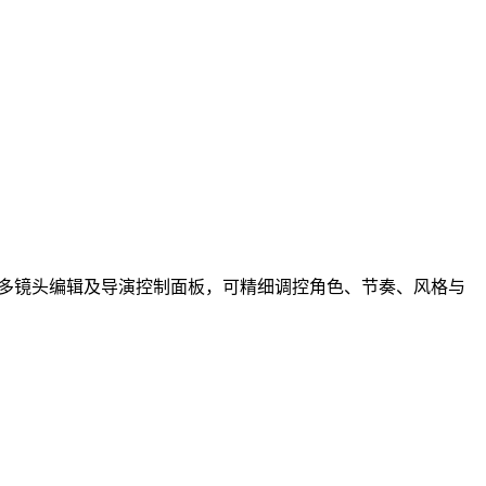
Multishot多镜头编辑及导演控制面板，可精细调控角色、节奏、风格与