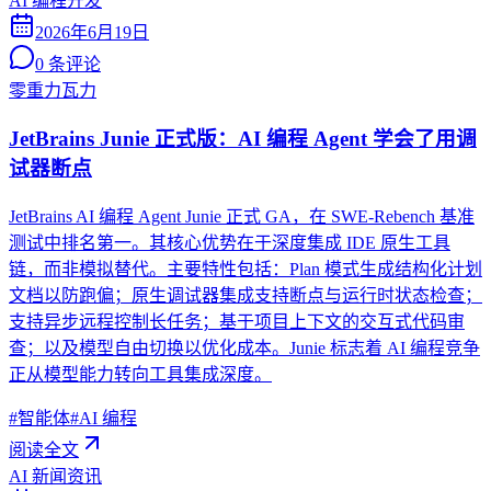
AI 编程开发
2026年6月19日
0
条评论
零重力瓦力
JetBrains Junie 正式版：AI 编程 Agent 学会了用调
试器断点
JetBrains AI 编程 Agent Junie 正式 GA，在 SWE-Rebench 基准
测试中排名第一。其核心优势在于深度集成 IDE 原生工具
链，而非模拟替代。主要特性包括：Plan 模式生成结构化计划
文档以防跑偏；原生调试器集成支持断点与运行时状态检查；
支持异步远程控制长任务；基于项目上下文的交互式代码审
查；以及模型自由切换以优化成本。Junie 标志着 AI 编程竞争
正从模型能力转向工具集成深度。
#
智能体
#
AI 编程
阅读全文
AI 新闻资讯