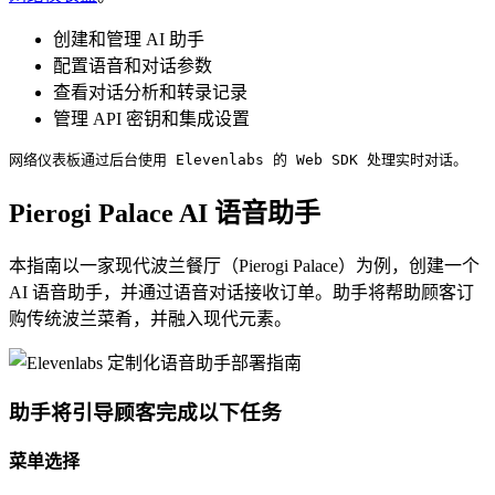
创建和管理 AI 助手
配置语音和对话参数
查看对话分析和转录记录
管理 API 密钥和集成设置
网络仪表板通过后台使用 Elevenlabs 的 Web SDK 处理实时对话。
Pierogi Palace AI 语音助手
本指南以一家现代波兰餐厅（Pierogi Palace）为例，创建一个
AI 语音助手，并通过语音对话接收订单。助手将帮助顾客订
购传统波兰菜肴，并融入现代元素。
助手将引导顾客完成以下任务
菜单选择