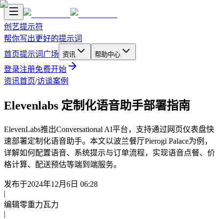
创艺提示符
帮你写出更好的提示词
首页
提示词广场
资讯
帮助中心
登录
注册
免费开始
资讯首页
/
访谈案例
Elevenlabs 定制化语音助手部署指南
ElevenLabs推出Conversational AI平台，支持通过网页仪表盘快
速部署定制化语音助手。本文以波兰餐厅Pierogi Palace为例，
详解如何配置语音、系统提示与订单流程，实现语音点餐、价
格计算、配送预估等端到端服务。
发布于
2024年12月6日 06:28
|
编辑
零重力瓦力
|