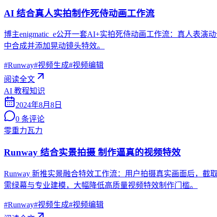
AI 结合真人实拍制作死侍动画工作流
博主enigmatic_e公开一套AI+实拍死侍动画工作流：真人表演
中合成并添加晃动镜头特效。
#
Runway
#
视频生成
#
视频编辑
阅读全文
AI 教程知识
2024年8月8日
0
条评论
零重力瓦力
Runway 结合实景拍摄 制作逼真的视频特效
Runway 新推实景融合特效工作流：用户拍摄真实画面后，截取
需绿幕与专业建模，大幅降低高质量视频特效制作门槛。
#
Runway
#
视频生成
#
视频编辑