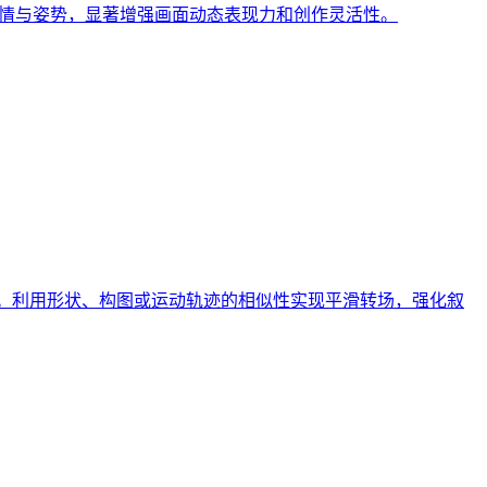
表情与姿势，显著增强画面动态表现力和创作灵活性。
贯视频。利用形状、构图或运动轨迹的相似性实现平滑转场，强化叙