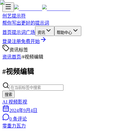
创艺提示符
帮你写出更好的提示词
首页
提示词广场
资讯
帮助中心
登录
注册
免费开始
资讯标签
资讯首页
/
#视频编辑
#视频编辑
搜索
AI 视频影视
2024年9月4日
0
条评论
零重力瓦力