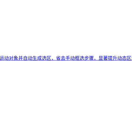
中的运动对象并自动生成选区，省去手动框选步骤，显著提升动态区