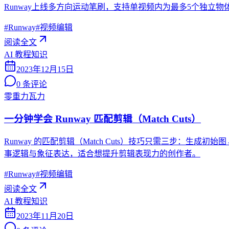
Runway上线多方向运动笔刷，支持单视频内为最多5个独
#
Runway
#
视频编辑
阅读全文
AI 教程知识
2023年12月15日
0
条评论
零重力瓦力
一分钟学会 Runway 匹配剪辑（Match Cuts）
Runway 的匹配剪辑（Match Cuts）技巧只需三步
事逻辑与象征表达，适合想提升剪辑表现力的创作者。
#
Runway
#
视频编辑
阅读全文
AI 教程知识
2023年11月20日