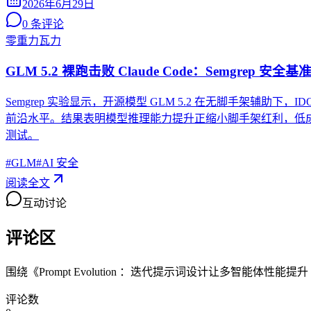
2026年6月29日
0
条评论
零重力瓦力
GLM 5.2 裸跑击败 Claude Code：Semgrep 
Semgrep 实验显示，开源模型 GLM 5.2 在无脚手架辅助下，IDO
前沿水平。结果表明模型推理能力提升正缩小脚手架红利，低
测试。
#
GLM
#
AI 安全
阅读全文
互动讨论
评论区
围绕《
Prompt Evolution ：迭代提示词设计让多智能体性能提升 
评论数