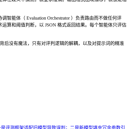
valuation Orchestrator ）负责路由而不做任何评
算和阈值判断，以 JSON 格式返回结果。每个智能体只评估
效率提升背后没有魔法，只有对评判逻辑的解耦，以及对提示词的精准
遇三大工程挑战。一是评测框架适配旧模型导致误判；二是新模型填充冗余参数引