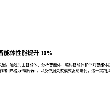
让多智能体性能提升 30%
键。通过对主智能体、分析智能体、编码智能体和评判智能体提
者”降格为“编译器”，以及依据失败模式驱动迭代。这一实践揭