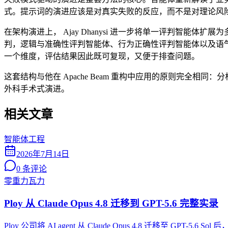
式。提示词的演进应该是对真实失败的反应，而不是对理论风
在架构演进上， Ajay Dhanysi 进一步将单一评判智能体扩展为
判，逻辑与准确性评判智能体、行为正确性评判智能体以及语气
一个维度，评估结果因此既可复现，又便于排查问题。
这套结构与他在 Apache Beam 重构中应用的原则完全
外科手术式演进。
相关文章
智能体工程
2026年7月14日
0
条评论
零重力瓦力
Ploy 从 Claude Opus 4.8 迁移到 GPT-5.6 完整实录
Ploy 公司将 AI agent 从 Claude Opus 4.8 