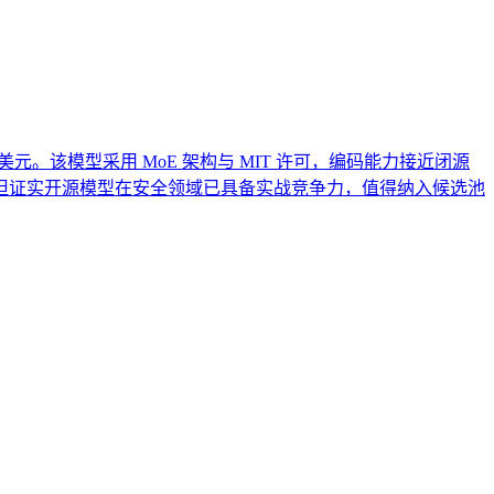
0.17 美元。该模型采用 MoE 架构与 MIT 许可，编码能力接近闭源
但证实开源模型在安全领域已具备实战竞争力，值得纳入候选池