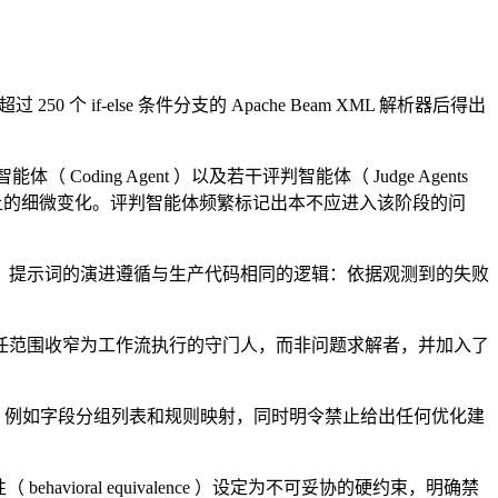
个 if-else 条件分支的 Apache Beam XML 解析器后得出
（ Coding Agent ）以及若干评判智能体（ Judge Agents
上的细微变化。评判智能体频繁标记出本不应进入该阶段的问
。在他的方案中，提示词的演进遵循与生产代码相同的逻辑：依据观测到的失败
任范围收窄为工作流执行的守门人，而非问题求解者，并加入了
，例如字段分组列表和规则映射，同时明令禁止给出任何优化建
oral equivalence ）设定为不可妥协的硬约束，明确禁