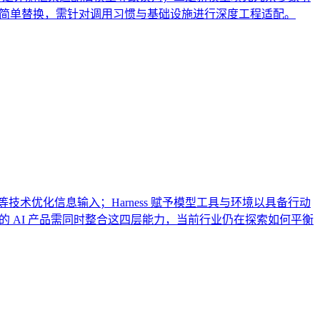
移并非简单替换，需针对调用习惯与基础设施进行深度工程适配。
过 RAG 等技术优化信息输入；Harness 赋予模型工具与环境以具备行动
的 AI 产品需同时整合这四层能力，当前行业仍在探索如何平衡