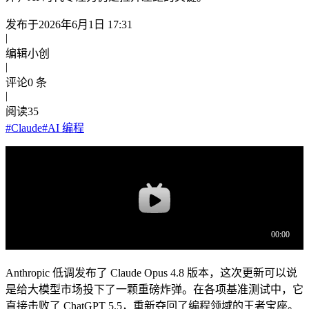
发布于
2026年6月1日 17:31
|
编辑
小创
|
评论
0
条
|
阅读
35
#
Claude
#
AI 编程
Anthropic 低调发布了 Claude Opus 4.8 版本，这次更新可以说
是给大模型市场投下了一颗重磅炸弹。在各项基准测试中，它
直接击败了 ChatGPT 5.5，重新夺回了编程领域的王者宝座。