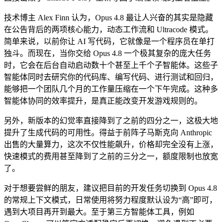
技术博主 Alex Finn 认为，Opus 4.8 最让人兴奋的其实是隐藏
在公告背后的两项核心能力，动态工作流和 Ultracode 模式。
简单来说，以前你让 AI 写代码，它就像是一个程序员在单打
独斗。而现在，当你交给 Opus 4.8 一个极其复杂的庞大任务
时，它会在后台自动启动数十个甚至上千个子智能体。这些子
智能体同时去研究你的代码库、编写代码、进行测试和回归，
能够把一个团队几个月的工作量压缩在一个下午完成。这种多
智能体协同的效率提升，是真正能改变开发游戏规则的。
另外，新版本的幻觉率直接降到了之前的四分之一，这极大地
提升了生成代码的可用性。得益于前阵子马斯克向 Anthropic
出售的大量算力，这次不仅性能飙升，价格却完全没有上涨，
快速模式的费用甚至降到了之前的三分之一，额度限制也放宽
了。
对于想要尝鲜的朋友，建议把目前的开发任务切换到 Opus 4.8
的常规上下文模式，日常使用将努力程度默认设为“高”即可，
遇到大项目再开到最大。至于第三方智能体工具，例如