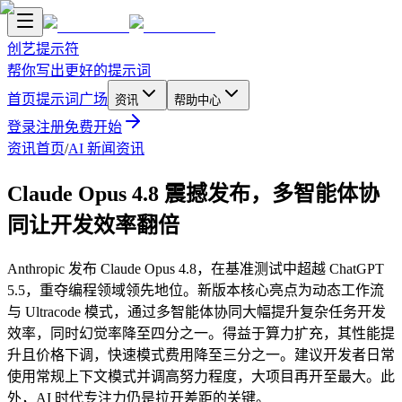
创艺提示符
帮你写出更好的提示词
首页
提示词广场
资讯
帮助中心
登录
注册
免费开始
资讯首页
/
AI 新闻资讯
Claude Opus 4.8 震撼发布，多智能体协
同让开发效率翻倍
Anthropic 发布 Claude Opus 4.8，在基准测试中超越 ChatGPT
5.5，重夺编程领域领先地位。新版本核心亮点为动态工作流
与 Ultracode 模式，通过多智能体协同大幅提升复杂任务开发
效率，同时幻觉率降至四分之一。得益于算力扩充，其性能提
升且价格下调，快速模式费用降至三分之一。建议开发者日常
使用常规上下文模式并调高努力程度，大项目再开至最大。此
外，AI 时代专注力仍是拉开差距的关键。