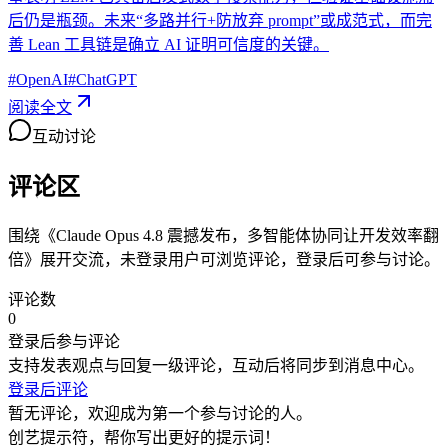
后仍是瓶颈。未来“多路并行+防放弃 prompt”或成范式，而完
善 Lean 工具链是确立 AI 证明可信度的关键。
#
OpenAI
#
ChatGPT
阅读全文
互动讨论
评论区
围绕《
Claude Opus 4.8 震撼发布，多智能体协同让开发效率翻
倍
》展开交流，未登录用户可浏览评论，登录后可参与讨论。
评论数
0
登录后参与评论
支持发表观点与回复一级评论，互动后将同步到消息中心。
登录后评论
暂无评论，欢迎成为第一个参与讨论的人。
创艺提示符，帮你写出更好的提示词！