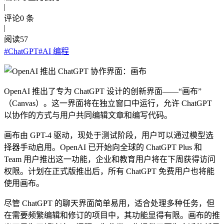
|
评论
0
条
|
阅读
57
#
ChatGPT
#
AI 编程
OpenAI 推出了专为 ChatGPT 设计的创新界面——“画布”
（Canvas）。这一界面将在独立窗口中运行，允许 ChatGPT
以协作的方式与用户共同编辑文章和编写代码。
画布由 GPT-4 驱动，现处于测试阶段，用户可以通过模型选
择器手动启用。OpenAI 已开始向全球的 ChatGPT Plus 和
Team 用户推出这一功能，企业和教育用户将在下周获得访问
权限。计划在正式版推出后，所有 ChatGPT 免费用户也将能
使用画布。
尽管 ChatGPT 的聊天界面简单易用，适合处理多种任务，但
在需要频繁编辑和修订的项目中，其功能显得有限。画布的推