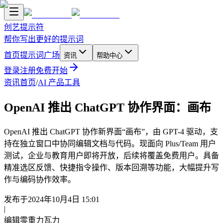
创艺提示符
帮你写出更好的提示词
首页
提示词广场
资讯
帮助中心
登录
注册
免费开始
资讯首页
/
AI 产品工具
OpenAI 推出 ChatGPT 协作界面：画布
OpenAI 推出 ChatGPT 协作新界面“画布”，由 GPT-4 驱动，支
持在独立窗口中协同编辑文档与代码。现面向 Plus/Team 用户
测试，企业与教育用户即将开放，后续将覆盖免费用户。具备
精准选区反馈、快捷指令操作、版本回溯等功能，大幅提升写
作与编码协作效率。
发布于
2024年10月4日 15:01
|
编辑
零重力瓦力