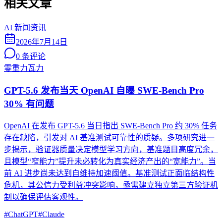
相关文章
AI 新闻资讯
2026年7月14日
0
条评论
零重力瓦力
GPT-5.6 发布当天 OpenAI 自曝 SWE-Bench Pro
30% 有问题
OpenAI 在发布 GPT-5.6 当日指出 SWE-Bench Pro 约 30% 任务
存在缺陷，引发对 AI 基准测试可靠性的质疑。多项研究进一
步揭示，验证器质量决定模型学习方向，基准题目高度冗余，
且模型“窄能力”提升未必转化为真实经济产出的“宽能力”。当
前 AI 进步尚未达到自维持加速阈值。基准测试正面临结构性
危机，其公信力受利益冲突影响，亟需建立独立第三方验证机
制以确保评估客观性。
#
ChatGPT
#
Claude