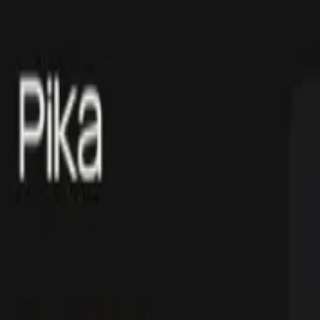
创艺提示符
帮你写出更好的提示词
首页
提示词广场
资讯
帮助中心
登录
注册
免费开始
资讯分类
资讯首页
/
AI 视频影视
AI 视频影视
AI 视频、广告、影视创作案例。
搜索
AI 视频影视
2025年3月7日