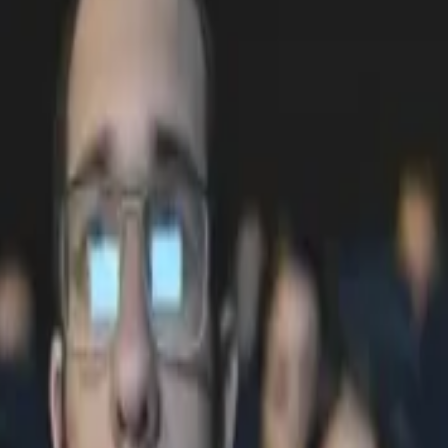
，轻松玩转视频特效！
加）功能，支持用一句话或一张图，精准替换视频中指定对象、或无缝增添
片。该模型支持本地部署与ComfyUI集成，亦可通过通义万相免费