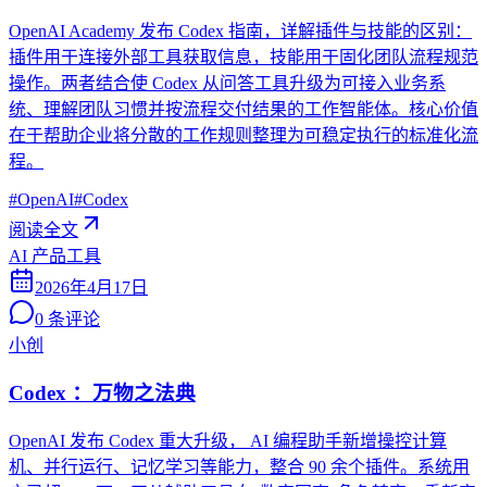
OpenAI Academy 发布 Codex 指南，详解插件与技能的区别：
插件用于连接外部工具获取信息，技能用于固化团队流程规范
操作。两者结合使 Codex 从问答工具升级为可接入业务系
统、理解团队习惯并按流程交付结果的工作智能体。核心价值
在于帮助企业将分散的工作规则整理为可稳定执行的标准化流
程。
#
OpenAI
#
Codex
阅读全文
AI 产品工具
2026年4月17日
0
条评论
小创
Codex ：万物之法典
OpenAI 发布 Codex 重大升级， AI 编程助手新增操控计算
机、并行运行、记忆学习等能力，整合 90 余个插件。系统用