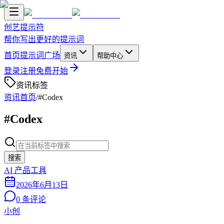
创艺提示符
帮你写出更好的提示词
首页
提示词广场
资讯
帮助中心
登录
注册
免费开始
资讯标签
资讯首页
/
#Codex
#Codex
搜索
AI 产品工具
2026年6月13日
0
条评论
小创