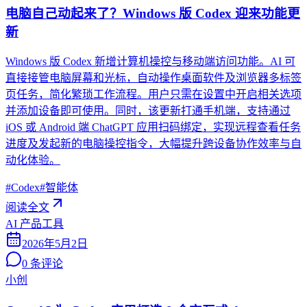
电脑自己动起来了？Windows 版 Codex 迎来功能更
新
Windows 版 Codex 新增计算机操控与移动端访问功能。AI 可
直接接管电脑屏幕和光标，自动操作桌面软件及浏览器多标签
页任务，简化繁琐工作流程。用户只需在设置中开启相关选项
并添加设备即可使用。同时，该更新打通手机端，支持通过
iOS 或 Android 端 ChatGPT 应用扫码绑定，实现远程查看任务
进度及发起新的电脑操控指令，大幅提升跨设备协作效率与自
动化体验。
#
Codex
#
智能体
阅读全文
AI 产品工具
2026年5月2日
0
条评论
小创