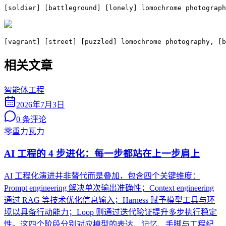
[soldier] [battleground] [lonely] lomochrome photograph
[vagrant] [street] [puzzled] lomochrome photography, [
相关文章
智能体工程
2026年7月3日
0
条评论
零重力瓦力
AI 工程的 4 步进化：每一步都站在上一步肩上
AI 工程化演进并非替代而是叠加，包含四个关键维度：
Prompt engineering 解决单次输出准确性；Context engineering
通过 RAG 等技术优化信息输入；Harness 赋予模型工具与环
境以具备行动能力；Loop 则通过迭代验证提升多步执行稳定
性。这四个阶段分别对应模型的表达、记忆、手脚与工程纪