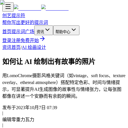
创艺提示符
帮你写出更好的提示词
首页
提示词广场
资讯
帮助中心
登录
注册
免费开始
资讯首页
/
AI 绘画设计
如何让 AI 绘制出有故事的照片
用LomoChrome摄影风格关键词（如vintage、soft focus、texture
overlay、ethereal atmosphere）搭配特定色彩、时间与情绪提
示，可显著提升AI生成图像的故事性与情绪张力，让每张图
都像在讲述一个安静而有余韵的瞬间。
发布于
2023年10月7日 07:39
|
编辑
零重力瓦力
|