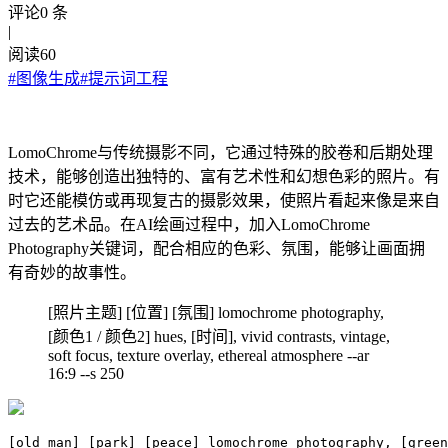
评论
0
条
|
阅读
60
#
图像生成
#
提示词工程
LomoChrome与传统摄影不同，它通过特殊的胶卷和后期处理
技术，能够创造出独特的、富有艺术性和幻想色彩的照片。有
时它还能模仿或再现复古的摄影效果，使照片看起来像是来自
过去的艺术品。在AI绘画过程中，加入LomoChrome
Photography关键词，配合相应的色彩、氛围，能够让画面拥
有奇妙的故事性。
[照片主题] [位置] [氛围] lomochrome photography,
[颜色1 / 颜色2] hues, [时间], vivid contrasts, vintage,
soft focus, texture overlay, ethereal atmosphere --ar
16:9 --s 250
[old man] [park] [peace] lomochrome photography, [green