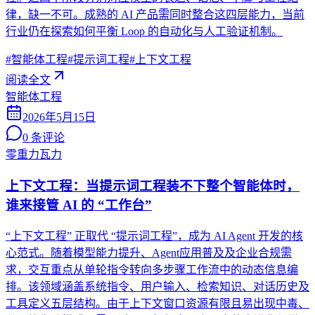
律，缺一不可。成熟的 AI 产品需同时整合这四层能力，当前
行业仍在探索如何平衡 Loop 的自动化与人工验证机制。
#
智能体工程
#
提示词工程
#
上下文工程
阅读全文
智能体工程
2026年5月15日
0
条评论
零重力瓦力
上下文工程：当提示词工程装不下整个智能体时，
谁来接管 AI 的 “工作台”
“上下文工程” 正取代 “提示词工程”，成为 AI Agent 开发的核
心范式。随着模型能力提升、Agent应用普及及企业合规需
求，交互重点从单轮指令转向多步骤工作流中的动态信息编
排。该领域涵盖系统指令、用户输入、检索知识、对话历史及
工具定义五层结构。由于上下文窗口资源有限且易出现中毒、