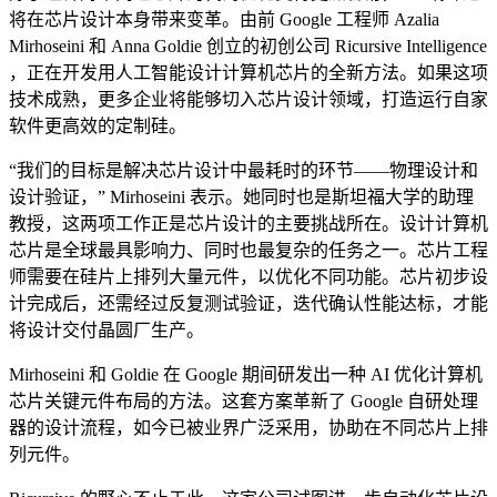
将在芯片设计本身带来变革。由前 Google 工程师 Azalia
Mirhoseini 和 Anna Goldie 创立的初创公司 Ricursive Intelligence
，正在开发用人工智能设计计算机芯片的全新方法。如果这项
技术成熟，更多企业将能够切入芯片设计领域，打造运行自家
软件更高效的定制硅。
“我们的目标是解决芯片设计中最耗时的环节——物理设计和
设计验证，” Mirhoseini 表示。她同时也是斯坦福大学的助理
教授，这两项工作正是芯片设计的主要挑战所在。设计计算机
芯片是全球最具影响力、同时也最复杂的任务之一。芯片工程
师需要在硅片上排列大量元件，以优化不同功能。芯片初步设
计完成后，还需经过反复测试验证，迭代确认性能达标，才能
将设计交付晶圆厂生产。
Mirhoseini 和 Goldie 在 Google 期间研发出一种 AI 优化计算机
芯片关键元件布局的方法。这套方案革新了 Google 自研处理
器的设计流程，如今已被业界广泛采用，协助在不同芯片上排
列元件。