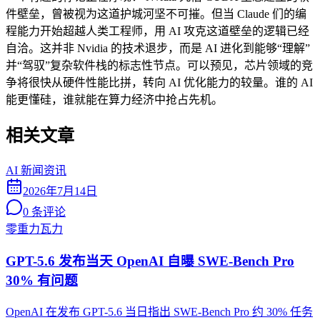
件壁垒，曾被视为这道护城河坚不可摧。但当 Claude 们的编
程能力开始超越人类工程师，用 AI 攻克这道壁垒的逻辑已经
自洽。这并非 Nvidia 的技术退步，而是 AI 进化到能够“理解”
并“驾驭”复杂软件栈的标志性节点。可以预见，芯片领域的竞
争将很快从硬件性能比拼，转向 AI 优化能力的较量。谁的 AI
能更懂硅，谁就能在算力经济中抢占先机。
相关文章
AI 新闻资讯
2026年7月14日
0
条评论
零重力瓦力
GPT-5.6 发布当天 OpenAI 自曝 SWE-Bench Pro
30% 有问题
OpenAI 在发布 GPT-5.6 当日指出 SWE-Bench Pro 约 30% 任务