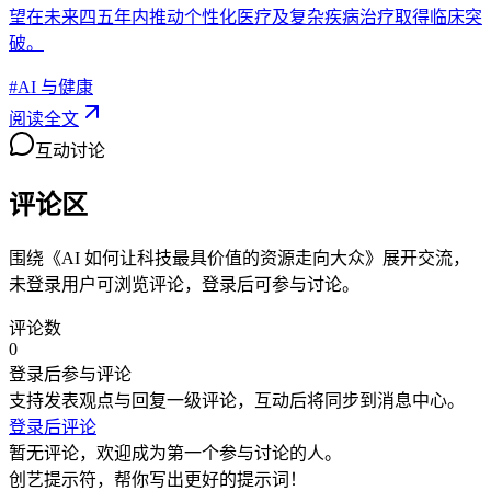
望在未来四五年内推动个性化医疗及复杂疾病治疗取得临床突
破。
#
AI 与健康
阅读全文
互动讨论
评论区
围绕《
AI 如何让科技最具价值的资源走向大众
》展开交流，
未登录用户可浏览评论，登录后可参与讨论。
评论数
0
登录后参与评论
支持发表观点与回复一级评论，互动后将同步到消息中心。
登录后评论
暂无评论，欢迎成为第一个参与讨论的人。
创艺提示符，帮你写出更好的提示词！