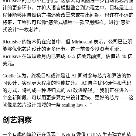
Ricursive 的野心不止于此。这家公司试图进一步自动化芯片设
计的更多环节，并将大语言模型整合到流程之中。目标是让工
程师能够用自然语言描述修改需求或提出问题。也许在不远的
将来，工程师可以像“感觉式编程”一款应用那样，进行“感觉
式设计”一枚芯片。
Ricursive 的技术仍在完善中，但 Mirhoseini 表示，公司已证明
能够优化芯片设计的更多环节。这一前景令投资者垂涎：
Ricursive 在短短数月内已完成 33.5 亿美元融资，估值达 40 亿
美元。
Goldie 认为，终极目标或许是让 AI 同时参与芯片和算法的协
同设计，实现更大程度的性能提升。 AI 自主优化硬件和代码
的方式，将构成一种递归式的 AI 改进路径。“我们正在进入一
个全新阶段，可以用更多算力来设计更快、更好的芯片——这
就像是芯片设计领域的一条 scaling law 。”
创艺洞察
一个有趣的悖论正在浮现： Nvidia 凭借 CUDA 生态建立的软