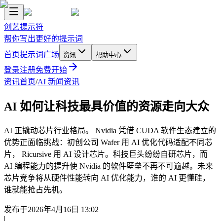
创艺提示符
帮你写出更好的提示词
首页
提示词广场
资讯
帮助中心
登录
注册
免费开始
资讯首页
/
AI 新闻资讯
AI 如何让科技最具价值的资源走向大众
AI 正撬动芯片行业格局。 Nvidia 凭借 CUDA 软件生态建立的
优势正面临挑战：初创公司 Wafer 用 AI 优化代码适配不同芯
片， Ricursive 用 AI 设计芯片。科技巨头纷纷自研芯片，而
AI 编程能力的提升使 Nvidia 的软件壁垒不再不可逾越。未来
芯片竞争将从硬件性能转向 AI 优化能力，谁的 AI 更懂硅，
谁就能抢占先机。
发布于
2026年4月16日 13:02
|