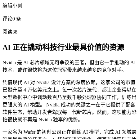
编辑
小创
|
评论
0
条
|
阅读
38
AI 正在撬动科技行业最具价值的资源
Nvidia 是 AI 芯片领域无可争议的王者，但由它一手推动的 AI
技术，或许很快将为这位冠军带来越来越多的竞争对手。
凭借现代 AI 对 Nvidia 设计方案的深度依赖，这家公司的市值
已攀升至 4 万亿美元之上。每一次芯片迭代，都让企业得以在
大型数据中心中调动数百乃至数千颗处理器协同工作，训练出
更强大的 AI 模型。 Nvidia 成功的关键之一在于它提供了配套
软件生态，帮助开发者驾驭每一代新芯片。然而，这项能力恐
怕很快就不再是 Nvidia 独享的优势。
一家名为 Wafer 的初创公司正在训练 AI 模型，完成 AI 领域最