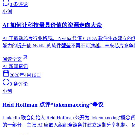
0
条评论
小创
AI 如何让科技最具价值的资源走向大众
AI 正撬动芯片行业格局。 Nvidia 凭借 CUDA 软件生态建立的
能力的提升使 Nvidia 的软件壁垒不再不可逾越。未来芯片竞争
阅读全文
AI 新闻资讯
2026年4月16日
0
条评论
小创
Reid Hoffman 点评“tokenmaxxing”争议
LinkedIn 联合创始人 Reid Hoffman 公开为“token
的一部分，主张 AI 应嵌入组织全链条并建立定期分享机制。 M