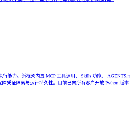
沙箱执行能力。新框架内置 MCP 工具调用、 Skills 功能、 A
隔离与运行持久性。目前已向所有客户开放 Python 版本，获得 Oscar