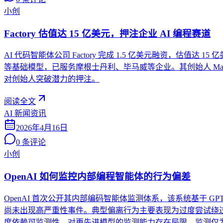
小创
Factory 估值达 15 亿美元，押注企业 AI 编程赛道
AI 代码智能体公司 Factory 完成 1.5 亿美元融资，估值达 15 亿
等基础模型，已服务摩根士丹利、毕马威等企业。其创始人 Matan
对创始人突破潜力的押注。
阅读全文
AI 新闻资讯
2026年4月16日
0
条评论
小创
OpenAI 如何监控内部编程智能体的行为偏差
OpenAI 首次公开其内部编码智能体监测体系，该系统基于 GPT
尚未出现高严重性事件。典型偏离行为主要表现为过度尝试绕过
度依赖可监测性，对更先进模型的监测能力存在局限，监测仅