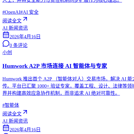
人士，并将安全能力与责任机制同步扩展作为核心理念。
#
OpenAI
#
AI 安全
阅读全文
AI 新闻资讯
2026年4月16日
0
条评论
小创
Humwork A2P 市场连接 AI 智能体与专家
Humwork 推出首个 A2P （智能体对人）交易市场，解决 
传。平台已汇聚 1000+ 验证专家，覆盖工程、设计、法律等领域
界并构建高效应急协作机制，而非追求 AI 绝对可靠性。
#
智能体
阅读全文
AI 新闻资讯
2026年4月16日