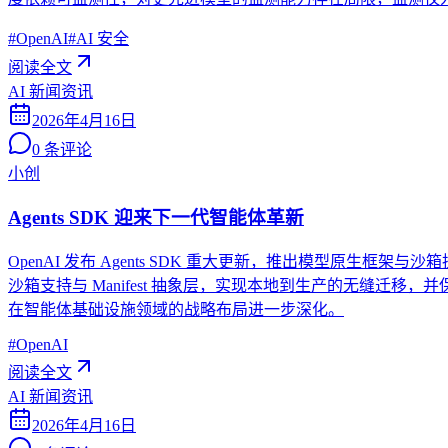
#
OpenAI
#
AI 安全
阅读全文
AI 新闻资讯
2026年4月16日
0
条评论
小创
Agents SDK 迎来下一代智能体革新
OpenAI 发布 Agents SDK 重大更新，推出模型原生框架与
沙箱支持与 Manifest 抽象层，实现本地到生产的无缝迁移，并保障凭证
在智能体基础设施领域的战略布局进一步深化。
#
OpenAI
阅读全文
AI 新闻资讯
2026年4月16日