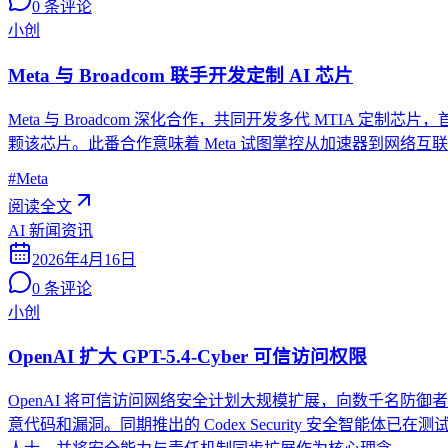
0
条评论
小创
Meta 与 Broadcom 联手开发定制 AI 芯片
Meta 与 Broadcom 深化合作，共同开发多代 MTIA 定
颗该芯片。此番合作意味着 Meta 试图掌控从加速器到网络
#
Meta
阅读全文
AI 新闻资讯
2026年4月16日
0
条评论
小创
OpenAI 扩大 GPT-5.4-Cyber 可信访问权限
OpenAI 将可信访问网络安全计划大规模扩展，向数千名防御者
意代码和漏洞。同期推出的 Codex Security 安全智能体