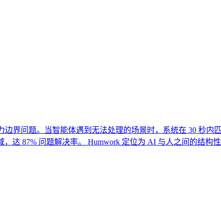
AI 能力边界问题。当智能体遇到无法处理的场景时，系统在 30 
，达 87% 问题解决率。 Humwork 定位为 AI 与人之间的