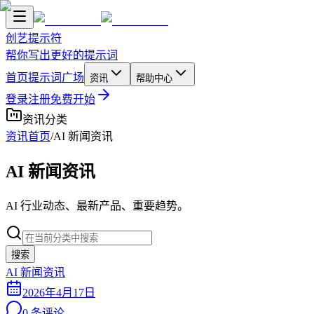
创艺提示符
帮你写出更好的提示词
首页
提示词广场
资讯
帮助中心
登录
注册
免费开始
资讯分类
资讯首页
/
AI 新闻资讯
AI 新闻资讯
AI 行业动态、最新产品、重要趋势。
搜索
AI 新闻资讯
2026年4月17日
0
条评论